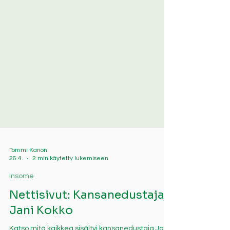
Tommi Kanon
26.4.
2 min käytetty lukemiseen
Insome
Nettisivut: Kansanedustaja
Jani Kokko