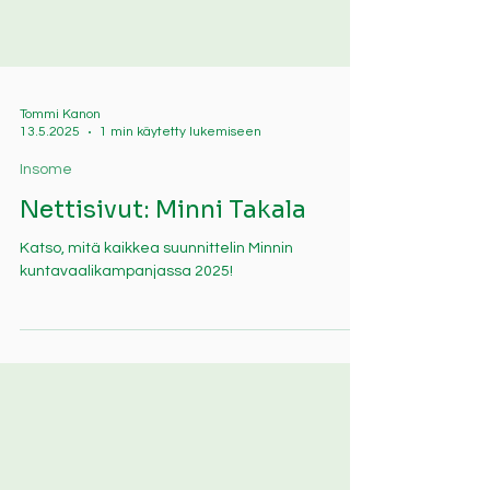
Tommi Kanon
13.5.2025
1 min käytetty lukemiseen
Insome
Nettisivut: Minni Takala
Katso, mitä kaikkea suunnittelin Minnin
kuntavaalikampanjassa 2025!